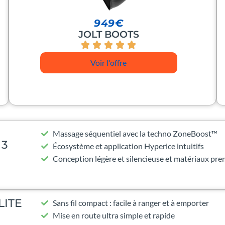
949€
JOLT BOOTS
Voir l'offre
Massage séquentiel avec la techno ZoneBoost™
 3
Écosystème et application Hyperice intuitifs
Conception légère et silencieuse et matériaux pr
LITE
Sans fil compact : facile à ranger et à emporter
Mise en route ultra simple et rapide