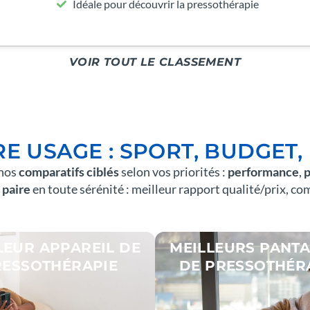
Idéale pour découvrir la pressothérapie
VOIR TOUT LE CLASSEMENT
 USAGE : SPORT, BUDGET,
 nos
comparatifs ciblés
selon vos priorités :
performance
,
p
 paire
en toute sérénité : meilleur rapport qualité/prix, 
LEUR APPAREIL DE
MEILLEURS PANT
RESSOTHÉRAPIE
DE PRESSOTHÉR