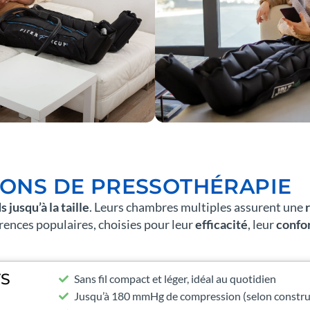
LONS DE PRESSOTHÉRAPIE
s jusqu’à la taille
. Leurs chambres multiples assurent une
férences populaires, choisies pour leur
efficacité
, leur
confo
TS
Sans fil compact et léger, idéal au quotidien
Jusqu’à 180 mmHg de compression (selon constru