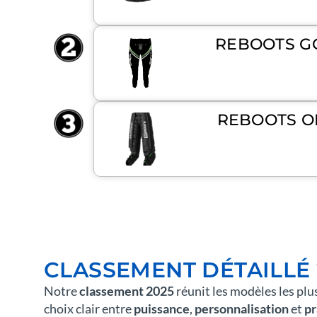
REBOOTS G
REBOOTS O
CLASSEMENT DÉTAILLÉ 
Notre
classement 2025
réunit les modèles les plu
choix clair entre
puissance
,
personnalisation
et
pr