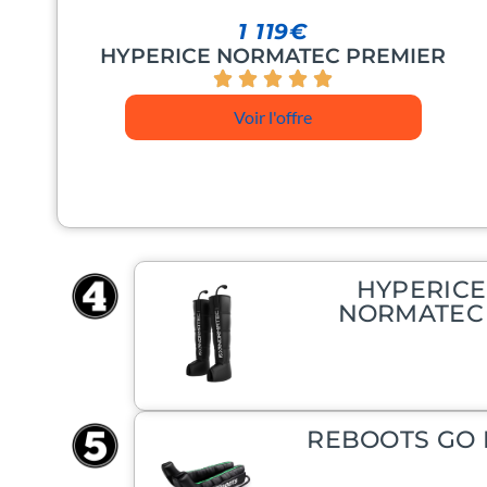
1 119€
HYPERICE NORMATEC PREMIER
Voir l'offre
HYPERICE
NORMATEC
REBOOTS GO 