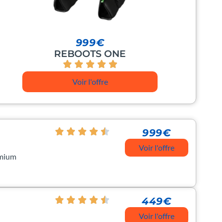
999€
REBOOTS ONE
Voir l'offre
999€
Voir l'offre
emium
449€
Voir l'offre