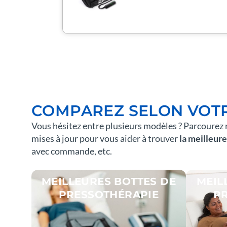
COMPAREZ SELON VOTRE
Vous hésitez entre plusieurs modèles ? Parcourez
mises à jour pour vous aider à trouver
la meilleure
avec commande, etc.
MEILLEURES BOTTES DE
MEIL
PRESSOTHÉRAPIE
P