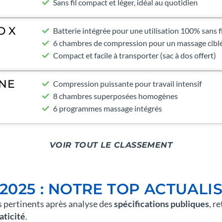
Sans fil compact et léger, idéal au quotidien
O X
Batterie intégrée pour une utilisation 100% sans fi
6 chambres de compression pour un massage cibl
Compact et facile à transporter (sac à dos offert)
NE
Compression puissante pour travail intensif
8 chambres superposées homogènes
6 programmes massage intégrés
VOIR TOUT LE CLASSEMENT
2025 : NOTRE TOP ACTUALI
s pertinents après analyse des
spécifications publiques
, r
aticité
.