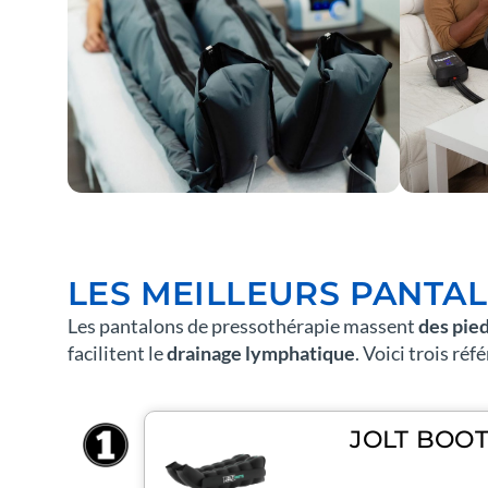
LES MEILLEURS PANTA
Les pantalons de pressothérapie massent
des pied
facilitent le
drainage lymphatique
. Voici trois ré
JOLT BOO